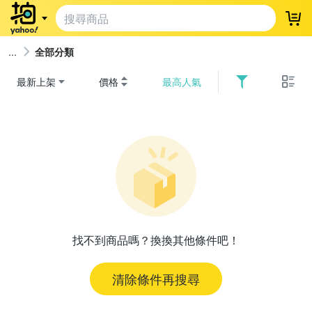
登
全部分類
最新上架
價格
最高人氣
找不到商品嗎？換換其他條件吧！
清除條件再搜尋