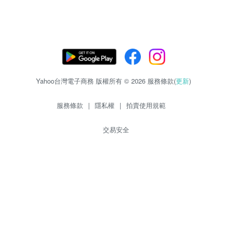
Yahoo台灣電子商務 版權所有 © 2026 服務條款(
更新
)
服務條款
|
隱私權
|
拍賣使用規範
交易安全