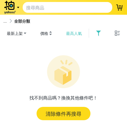
登
全部分類
最新上架
價格
最高人氣
找不到商品嗎？換換其他條件吧！
清除條件再搜尋