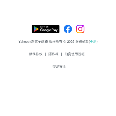
Yahoo台灣電子商務 版權所有 © 2026 服務條款(
更新
)
服務條款
|
隱私權
|
拍賣使用規範
交易安全