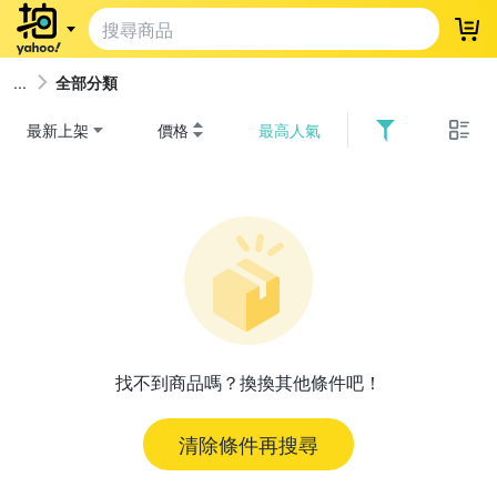
登
全部分類
最新上架
價格
最高人氣
找不到商品嗎？換換其他條件吧！
清除條件再搜尋