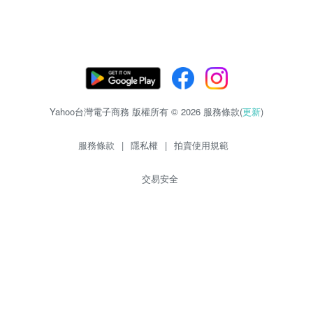
Yahoo台灣電子商務 版權所有 © 2026 服務條款(
更新
)
服務條款
|
隱私權
|
拍賣使用規範
交易安全