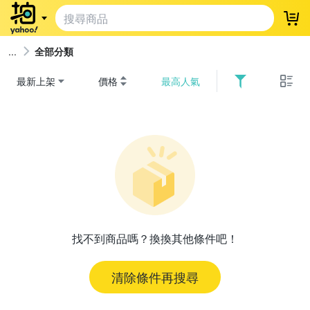
登
全部分類
最新上架
價格
最高人氣
找不到商品嗎？換換其他條件吧！
清除條件再搜尋