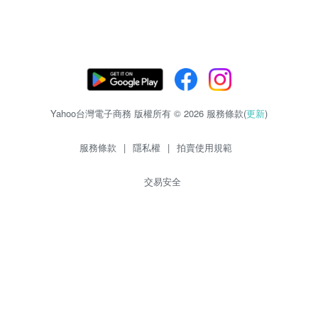
Yahoo台灣電子商務 版權所有 © 2026 服務條款(
更新
)
服務條款
|
隱私權
|
拍賣使用規範
交易安全