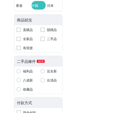
香港
中國
日本
商品狀況
直購品
競標品
全新品
二手品
有現貨
二手品條件
NEW
福利品
近全新
八成新
出清品
收藏品
付款方式
現金付款