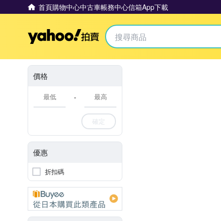
首頁
購物中心
中古車
帳務中心
信箱
App下載
Yahoo拍賣
價格
-
確定
優惠
折扣碼