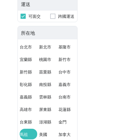
運送
可面交
跨國運送
所在地
台北市
新北市
基隆市
宜蘭縣
桃園市
新竹市
新竹縣
苗栗縣
台中市
彰化縣
南投縣
嘉義市
嘉義縣
雲林縣
台南市
高雄市
屏東縣
花蓮縣
台東縣
澎湖縣
金門
馬祖
美國
加拿大