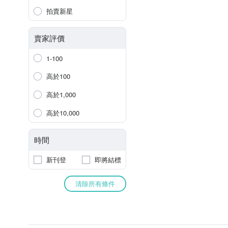
拍賣新星
賣家評價
1-100
高於100
高於1,000
高於10,000
時間
新刊登
即將結標
清除所有條件