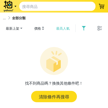
登
全部分類
最新上架
價格
最高人氣
找不到商品嗎？換換其他條件吧！
清除條件再搜尋