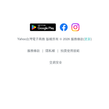
Yahoo台灣電子商務 版權所有 © 2026 服務條款(
更新
)
服務條款
|
隱私權
|
拍賣使用規範
交易安全