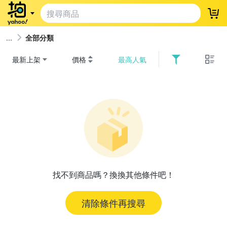
登
全部分類
最新上架
價格
最高人氣
找不到商品嗎？換換其他條件吧！
清除條件再搜尋