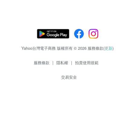
Yahoo台灣電子商務 版權所有 © 2026 服務條款(
更新
)
服務條款
|
隱私權
|
拍賣使用規範
交易安全