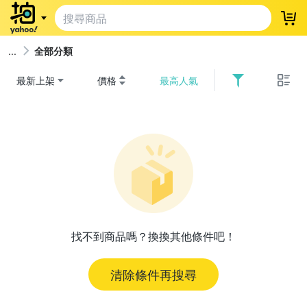
登
全部分類
最新上架
價格
最高人氣
找不到商品嗎？換換其他條件吧！
清除條件再搜尋