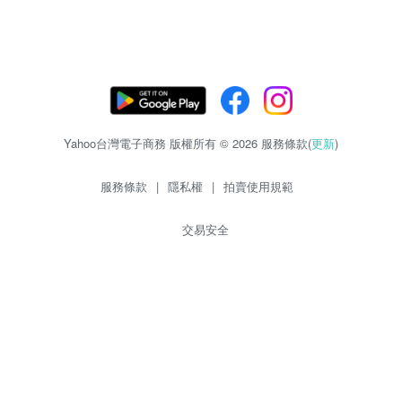
Yahoo台灣電子商務 版權所有 © 2026 服務條款(
更新
)
服務條款
|
隱私權
|
拍賣使用規範
交易安全