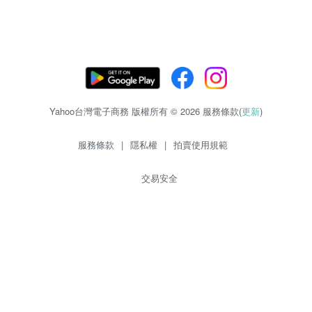
Yahoo台灣電子商務 版權所有 © 2026 服務條款(
更新
)
服務條款
|
隱私權
|
拍賣使用規範
交易安全