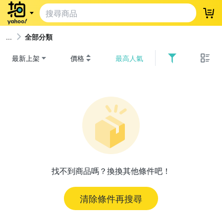
登
全部分類
最新上架
價格
最高人氣
找不到商品嗎？換換其他條件吧！
清除條件再搜尋