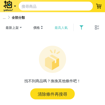
登
全部分類
最新上架
價格
最高人氣
找不到商品嗎？換換其他條件吧！
清除條件再搜尋