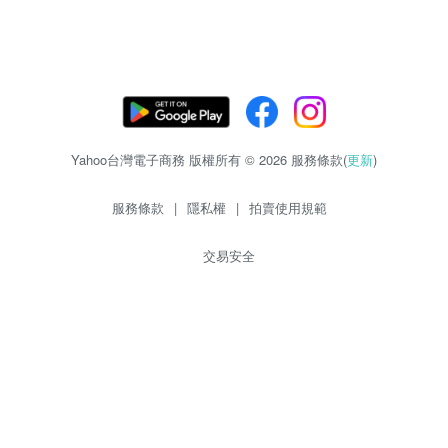
Yahoo台灣電子商務 版權所有 © 2026 服務條款(
更新
)
服務條款
|
隱私權
|
拍賣使用規範
交易安全