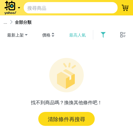
登
全部分類
最新上架
價格
最高人氣
找不到商品嗎？換換其他條件吧！
清除條件再搜尋