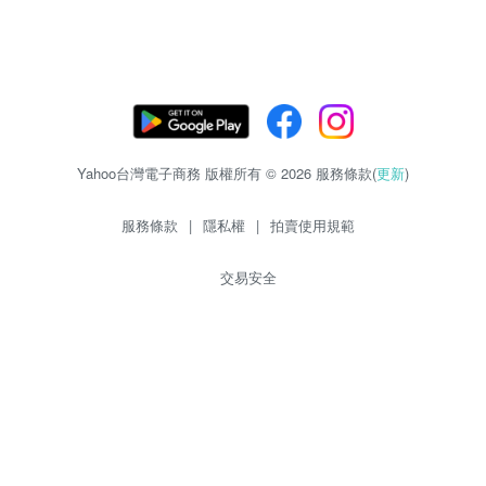
Yahoo台灣電子商務 版權所有 © 2026 服務條款(
更新
)
服務條款
|
隱私權
|
拍賣使用規範
交易安全