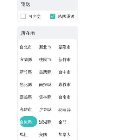
運送
可面交
跨國運送
所在地
台北市
新北市
基隆市
宜蘭縣
桃園市
新竹市
新竹縣
苗栗縣
台中市
彰化縣
南投縣
嘉義市
嘉義縣
雲林縣
台南市
高雄市
屏東縣
花蓮縣
台東縣
澎湖縣
金門
馬祖
美國
加拿大