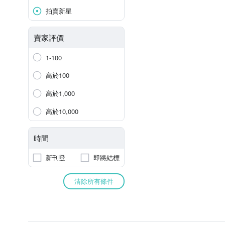
拍賣新星
賣家評價
1-100
高於100
高於1,000
高於10,000
時間
新刊登
即將結標
清除所有條件