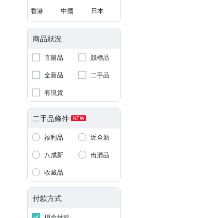
香港
中國
日本
商品狀況
直購品
競標品
全新品
二手品
有現貨
二手品條件
NEW
福利品
近全新
八成新
出清品
收藏品
付款方式
現金付款