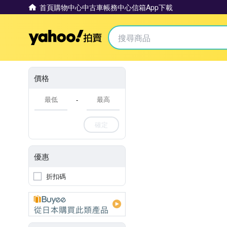
首頁
購物中心
中古車
帳務中心
信箱
App下載
Yahoo拍賣
價格
-
確定
優惠
折扣碼