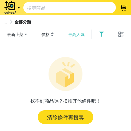
登
全部分類
最新上架
價格
最高人氣
找不到商品嗎？換換其他條件吧！
清除條件再搜尋