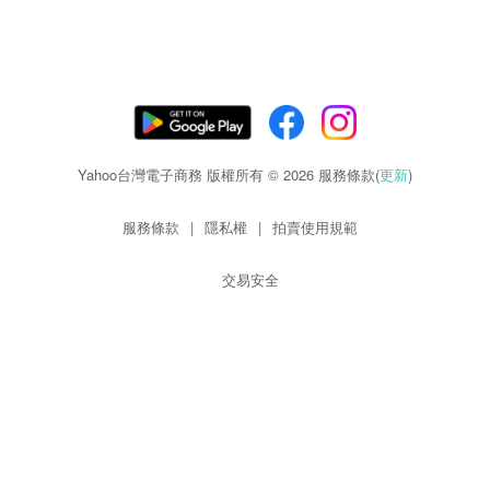
Yahoo台灣電子商務 版權所有 © 2026 服務條款(
更新
)
服務條款
|
隱私權
|
拍賣使用規範
交易安全