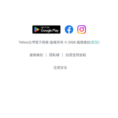
Yahoo台灣電子商務 版權所有 © 2026 服務條款(
更新
)
服務條款
|
隱私權
|
拍賣使用規範
交易安全