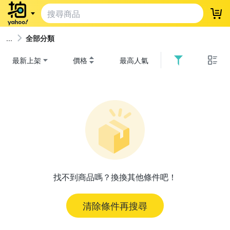
登
全部分類
最新上架
價格
最高人氣
找不到商品嗎？換換其他條件吧！
清除條件再搜尋