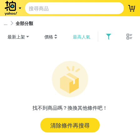
登
全部分類
最新上架
價格
最高人氣
找不到商品嗎？換換其他條件吧！
清除條件再搜尋