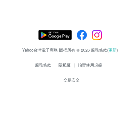
Yahoo台灣電子商務 版權所有 © 2026 服務條款(
更新
)
服務條款
|
隱私權
|
拍賣使用規範
交易安全