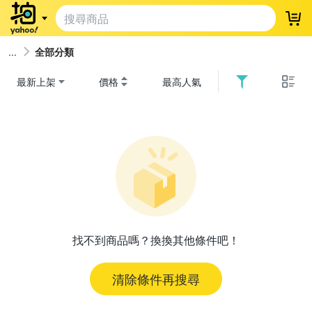
登
全部分類
最新上架
價格
最高人氣
找不到商品嗎？換換其他條件吧！
清除條件再搜尋