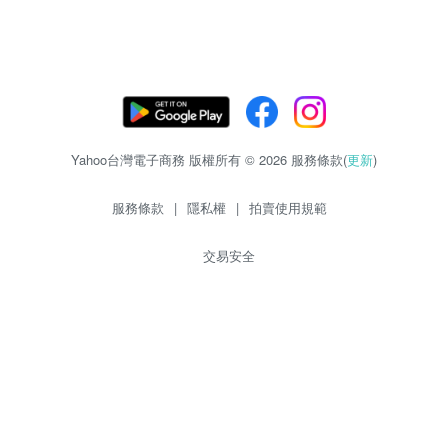
Yahoo台灣電子商務 版權所有 © 2026 服務條款(
更新
)
服務條款
|
隱私權
|
拍賣使用規範
交易安全