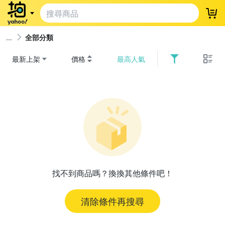
登
全部分類
最新上架
價格
最高人氣
找不到商品嗎？換換其他條件吧！
清除條件再搜尋