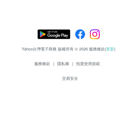
Yahoo台灣電子商務 版權所有 © 2026 服務條款(
更新
)
服務條款
|
隱私權
|
拍賣使用規範
交易安全