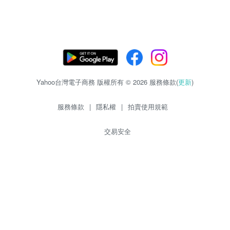
Yahoo台灣電子商務 版權所有 © 2026 服務條款(
更新
)
服務條款
|
隱私權
|
拍賣使用規範
交易安全