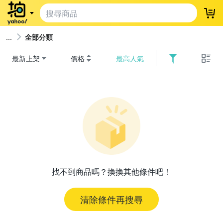
登
全部分類
最新上架
價格
最高人氣
找不到商品嗎？換換其他條件吧！
清除條件再搜尋