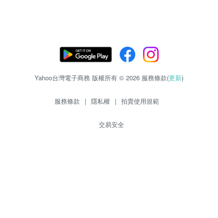
Yahoo台灣電子商務 版權所有 © 2026 服務條款(
更新
)
服務條款
|
隱私權
|
拍賣使用規範
交易安全