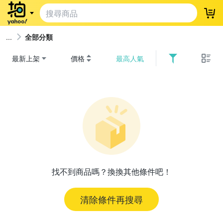
登
全部分類
最新上架
價格
最高人氣
找不到商品嗎？換換其他條件吧！
清除條件再搜尋