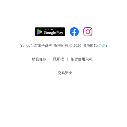
Yahoo台灣電子商務 版權所有 © 2026 服務條款(
更新
)
服務條款
|
隱私權
|
拍賣使用規範
交易安全