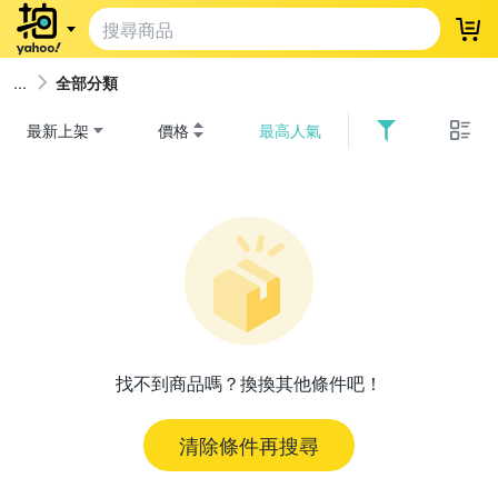
登
全部分類
最新上架
價格
最高人氣
找不到商品嗎？換換其他條件吧！
清除條件再搜尋