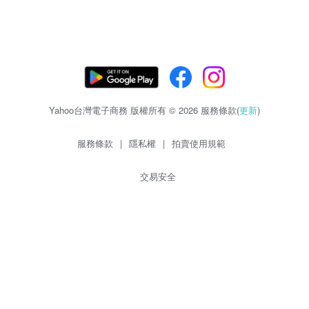
Yahoo台灣電子商務 版權所有 © 2026 服務條款(
更新
)
服務條款
|
隱私權
|
拍賣使用規範
交易安全