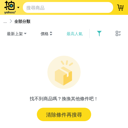
登
全部分類
最新上架
價格
最高人氣
找不到商品嗎？換換其他條件吧！
清除條件再搜尋