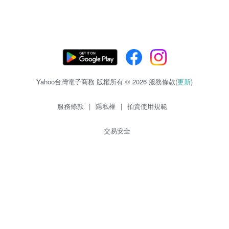
Yahoo台灣電子商務 版權所有 © 2026 服務條款(
更新
)
服務條款
|
隱私權
|
拍賣使用規範
交易安全