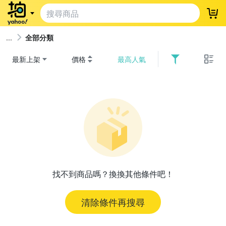
登
全部分類
最新上架
價格
最高人氣
找不到商品嗎？換換其他條件吧！
清除條件再搜尋