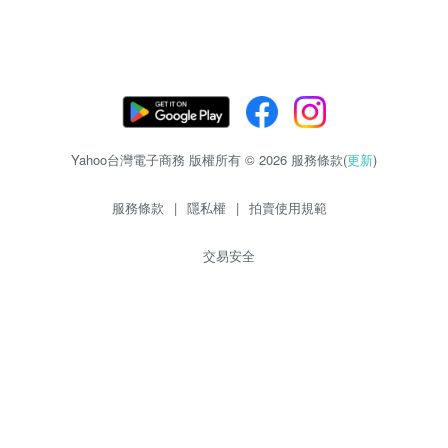
Yahoo台灣電子商務 版權所有 © 2026 服務條款(
更新
)
服務條款
|
隱私權
|
拍賣使用規範
交易安全