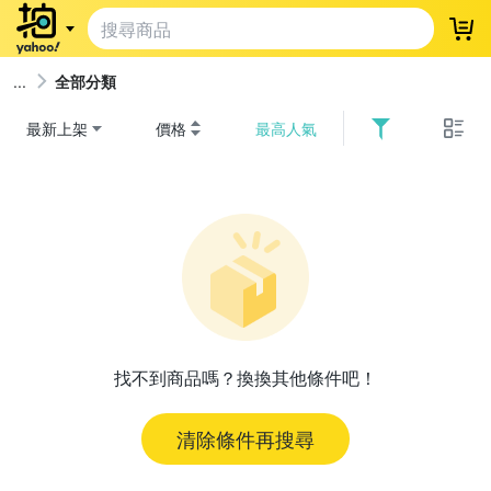
登
全部分類
最新上架
價格
最高人氣
找不到商品嗎？換換其他條件吧！
清除條件再搜尋