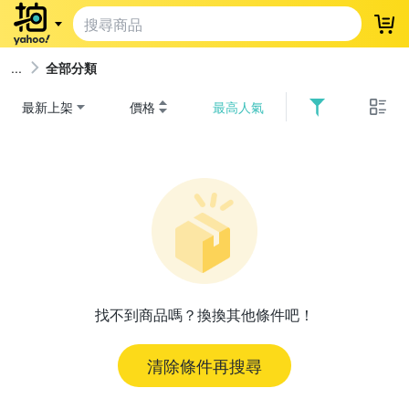
登
全部分類
最新上架
價格
最高人氣
找不到商品嗎？換換其他條件吧！
清除條件再搜尋