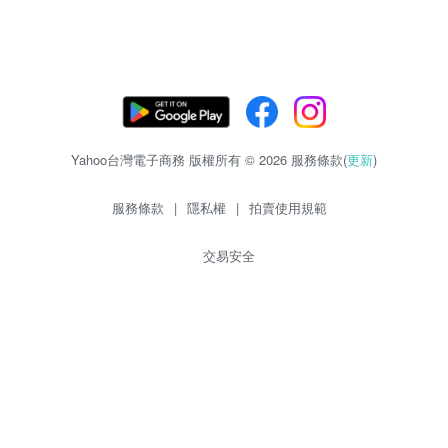
Yahoo台灣電子商務 版權所有 © 2026 服務條款(
更新
)
服務條款
|
隱私權
|
拍賣使用規範
交易安全