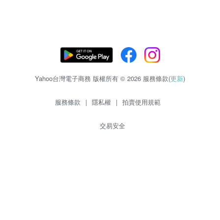
Yahoo台灣電子商務 版權所有 © 2026 服務條款(
更新
)
服務條款
|
隱私權
|
拍賣使用規範
交易安全