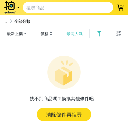
登
全部分類
最新上架
價格
最高人氣
找不到商品嗎？換換其他條件吧！
清除條件再搜尋