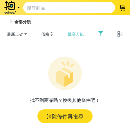
登
全部分類
最新上架
價格
最高人氣
找不到商品嗎？換換其他條件吧！
清除條件再搜尋