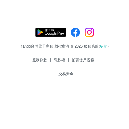
Yahoo台灣電子商務 版權所有 © 2026 服務條款(
更新
)
服務條款
|
隱私權
|
拍賣使用規範
交易安全