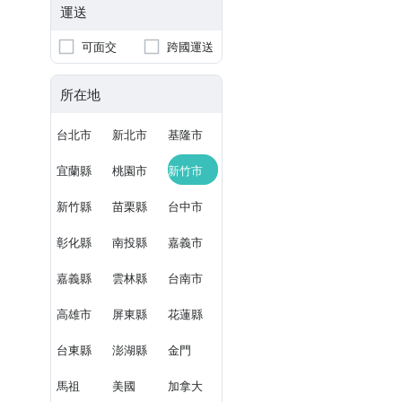
運送
可面交
跨國運送
所在地
台北市
新北市
基隆市
宜蘭縣
桃園市
新竹市
新竹縣
苗栗縣
台中市
彰化縣
南投縣
嘉義市
嘉義縣
雲林縣
台南市
高雄市
屏東縣
花蓮縣
台東縣
澎湖縣
金門
馬祖
美國
加拿大