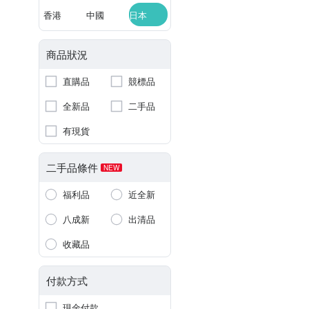
香港
中國
日本
商品狀況
直購品
競標品
全新品
二手品
有現貨
二手品條件
NEW
福利品
近全新
八成新
出清品
收藏品
付款方式
現金付款