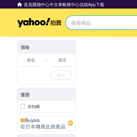
首頁
購物中心
中古車
帳務中心
信箱
App下載
Yahoo拍賣
價格
-
確定
優惠
折扣碼