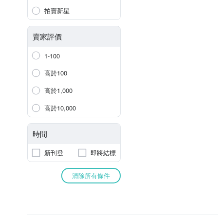
拍賣新星
賣家評價
1-100
高於100
高於1,000
高於10,000
時間
新刊登
即將結標
清除所有條件