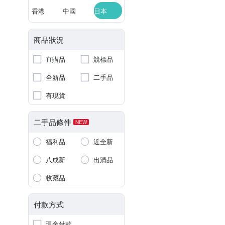
香港
中國
日本
商品狀況
直購品
競標品
全新品
二手品
有現貨
二手品條件
NEW
福利品
近全新
八成新
出清品
收藏品
付款方式
現金付款