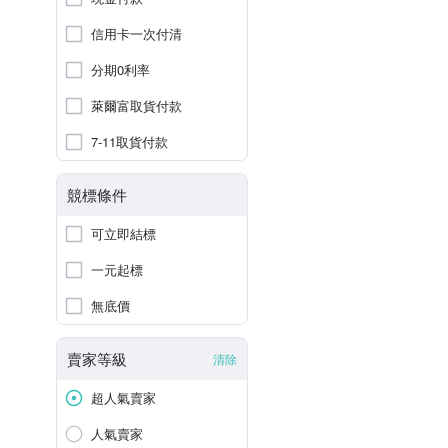
信用卡一次付清
分期0利率
萊爾富取貨付款
7-11取貨付款
競標條件
可立即結標
一元起標
無底價
賣家等級
清除
超人氣賣家
人氣賣家