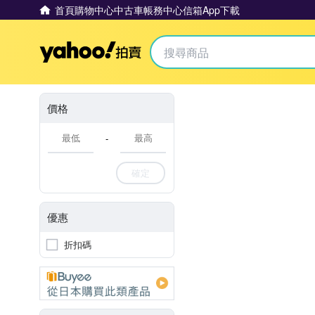
首頁
購物中心
中古車
帳務中心
信箱
App下載
Yahoo拍賣
價格
-
確定
優惠
折扣碼