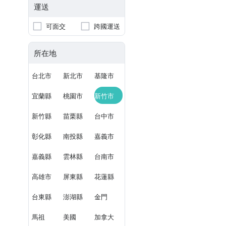
運送
可面交
跨國運送
所在地
台北市
新北市
基隆市
宜蘭縣
桃園市
新竹市
新竹縣
苗栗縣
台中市
彰化縣
南投縣
嘉義市
嘉義縣
雲林縣
台南市
高雄市
屏東縣
花蓮縣
台東縣
澎湖縣
金門
馬祖
美國
加拿大