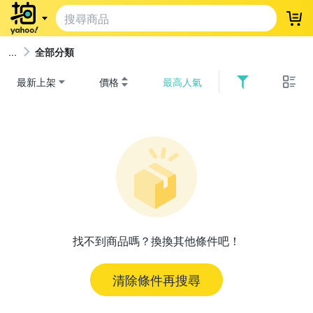
登
全部分類
最新上架
價格
最高人氣
找不到商品嗎？換換其他條件吧！
清除條件再搜尋