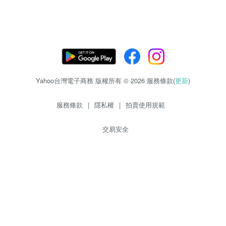
Yahoo台灣電子商務 版權所有 © 2026 服務條款(
更新
)
服務條款
|
隱私權
|
拍賣使用規範
交易安全