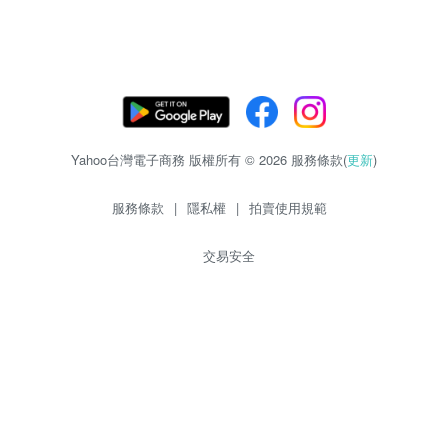
Yahoo台灣電子商務 版權所有 © 2026 服務條款(
更新
)
服務條款
|
隱私權
|
拍賣使用規範
交易安全