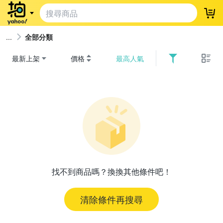
登
全部分類
最新上架
價格
最高人氣
找不到商品嗎？換換其他條件吧！
清除條件再搜尋