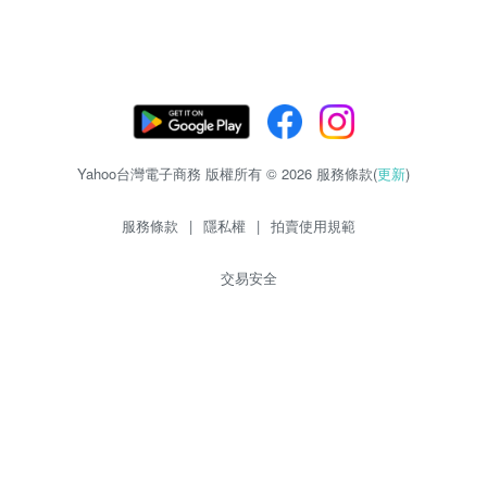
Yahoo台灣電子商務 版權所有 © 2026 服務條款(
更新
)
服務條款
|
隱私權
|
拍賣使用規範
交易安全