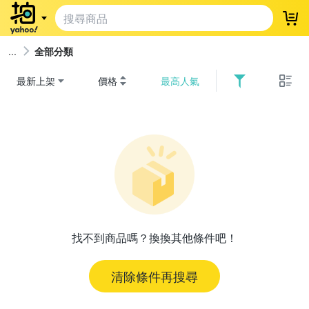
登
全部分類
最新上架
價格
最高人氣
找不到商品嗎？換換其他條件吧！
清除條件再搜尋