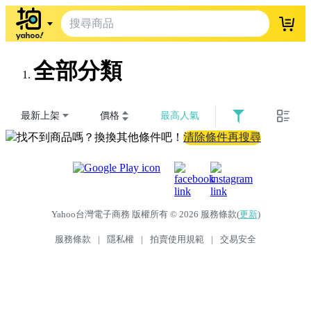
登入
全部分類
最新上架
價格
最高人氣
找不到商品嗎？換換其他條件吧！
清除條件再搜尋
Yahoo台灣電子商務 版權所有 © 2026 服務條款(
更新
)
服務條款
|
隱私權
|
拍賣使用規範
|
交易安全