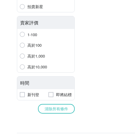
拍賣新星
賣家評價
1-100
高於100
高於1,000
高於10,000
時間
新刊登
即將結標
清除所有條件