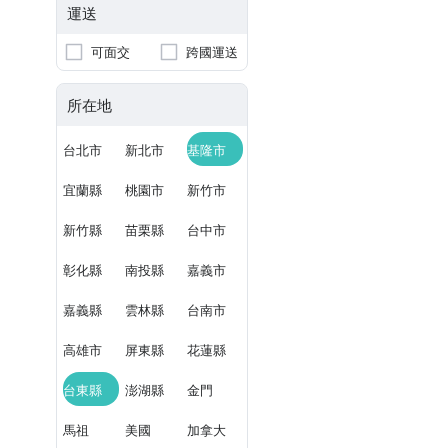
運送
可面交
跨國運送
所在地
台北市
新北市
基隆市
宜蘭縣
桃園市
新竹市
新竹縣
苗栗縣
台中市
彰化縣
南投縣
嘉義市
嘉義縣
雲林縣
台南市
高雄市
屏東縣
花蓮縣
台東縣
澎湖縣
金門
馬祖
美國
加拿大