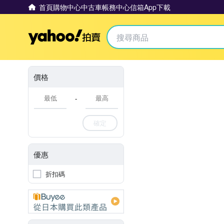
首頁
購物中心
中古車
帳務中心
信箱
App下載
Yahoo拍賣
價格
-
確定
優惠
折扣碼