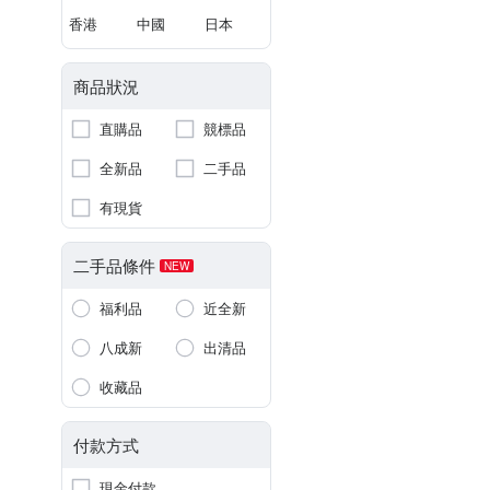
香港
中國
日本
商品狀況
直購品
競標品
全新品
二手品
有現貨
二手品條件
NEW
福利品
近全新
八成新
出清品
收藏品
付款方式
現金付款