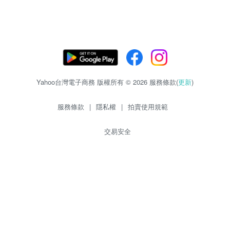
Yahoo台灣電子商務 版權所有 © 2026 服務條款(
更新
)
服務條款
|
隱私權
|
拍賣使用規範
交易安全