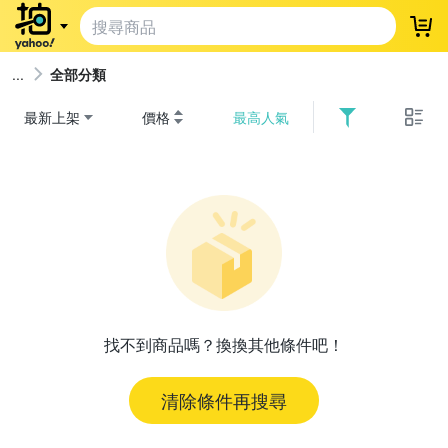
登
全部分類
最新上架
價格
最高人氣
找不到商品嗎？換換其他條件吧！
清除條件再搜尋