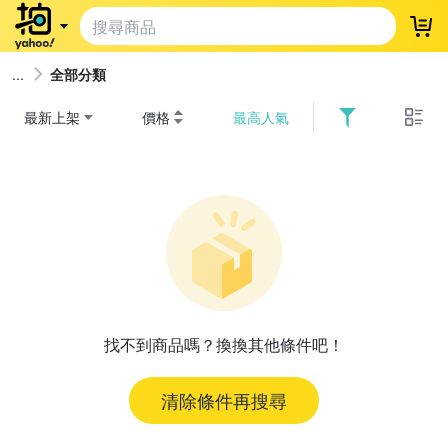
登
全部分類
最新上架
價格
最高人氣
找不到商品嗎？換換其他條件吧！
清除條件再搜尋