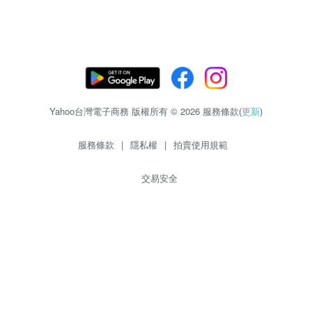
Yahoo台灣電子商務 版權所有 © 2026 服務條款(
更新
)
服務條款
|
隱私權
|
拍賣使用規範
交易安全