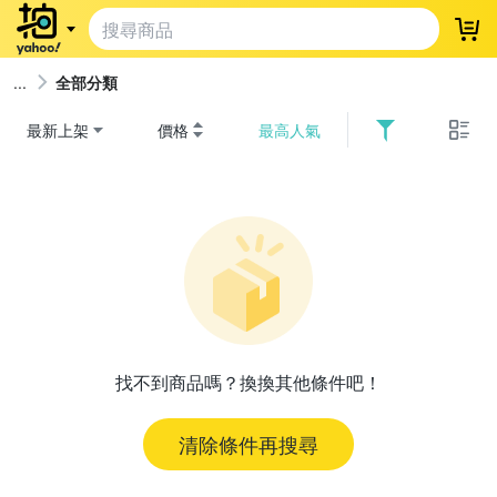
登
全部分類
最新上架
價格
最高人氣
找不到商品嗎？換換其他條件吧！
清除條件再搜尋