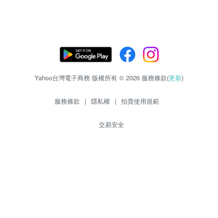
Yahoo台灣電子商務 版權所有 © 2026 服務條款(
更新
)
服務條款
|
隱私權
|
拍賣使用規範
交易安全