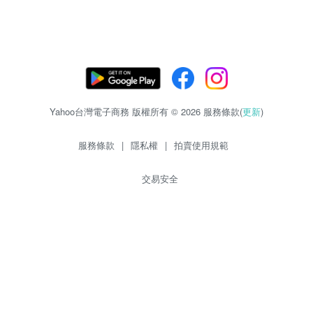
Yahoo台灣電子商務 版權所有 © 2026 服務條款(
更新
)
服務條款
|
隱私權
|
拍賣使用規範
交易安全