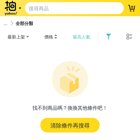
登
全部分類
最新上架
價格
最高人氣
找不到商品嗎？換換其他條件吧！
清除條件再搜尋