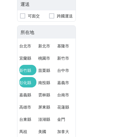
運送
可面交
跨國運送
所在地
台北市
新北市
基隆市
宜蘭縣
桃園市
新竹市
新竹縣
苗栗縣
台中市
彰化縣
南投縣
嘉義市
嘉義縣
雲林縣
台南市
高雄市
屏東縣
花蓮縣
台東縣
澎湖縣
金門
馬祖
美國
加拿大