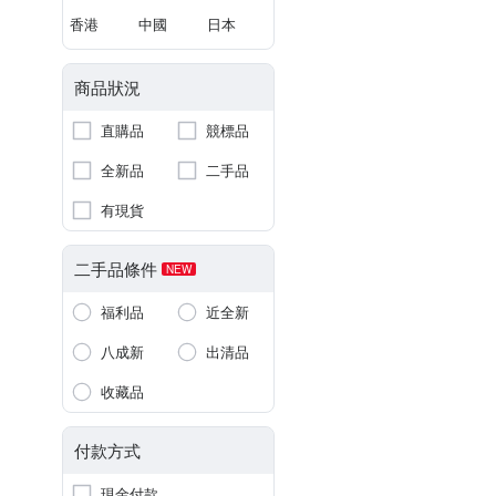
香港
中國
日本
商品狀況
直購品
競標品
全新品
二手品
有現貨
二手品條件
NEW
福利品
近全新
八成新
出清品
收藏品
付款方式
現金付款