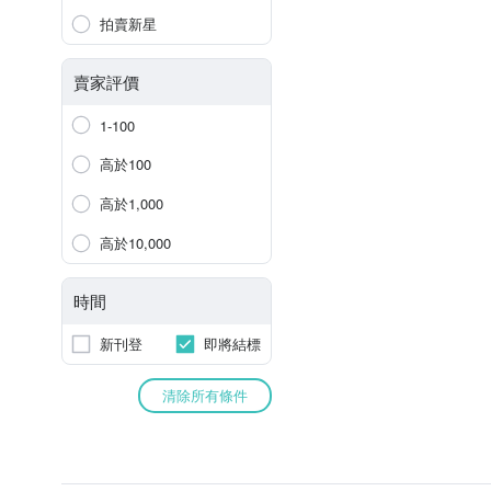
拍賣新星
賣家評價
1-100
高於100
高於1,000
高於10,000
時間
新刊登
即將結標
清除所有條件