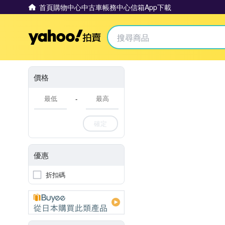
首頁
購物中心
中古車
帳務中心
信箱
App下載
Yahoo拍賣
價格
-
確定
優惠
折扣碼