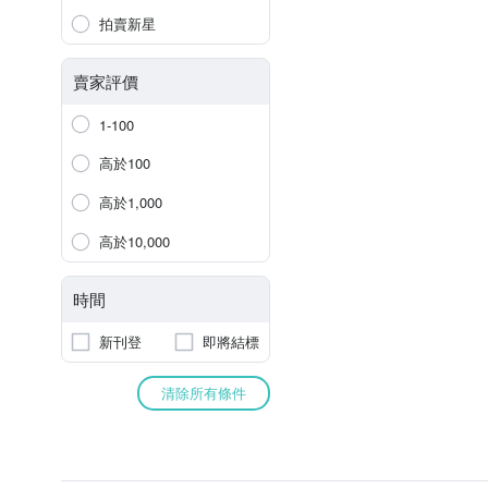
拍賣新星
賣家評價
1-100
高於100
高於1,000
高於10,000
時間
新刊登
即將結標
清除所有條件