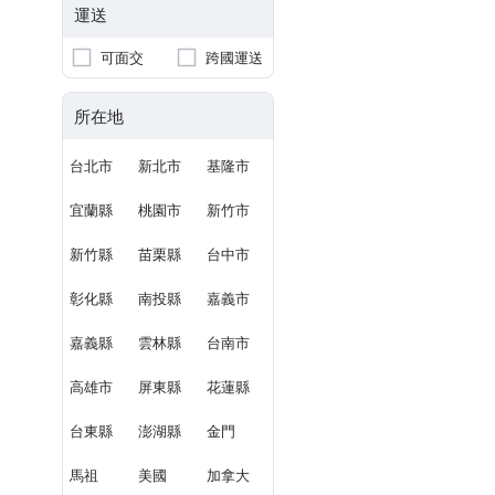
運送
可面交
跨國運送
所在地
台北市
新北市
基隆市
宜蘭縣
桃園市
新竹市
新竹縣
苗栗縣
台中市
彰化縣
南投縣
嘉義市
嘉義縣
雲林縣
台南市
高雄市
屏東縣
花蓮縣
台東縣
澎湖縣
金門
馬祖
美國
加拿大