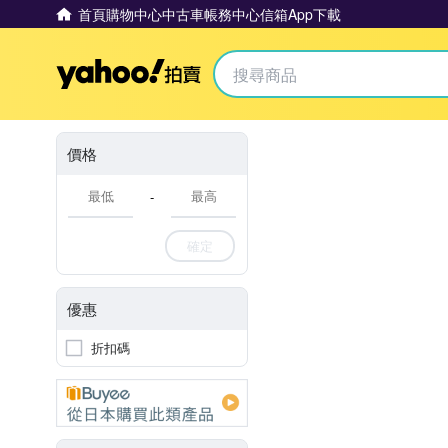
首頁
購物中心
中古車
帳務中心
信箱
App下載
Yahoo拍賣
價格
-
確定
優惠
折扣碼