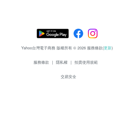
Yahoo台灣電子商務 版權所有 © 2026 服務條款(
更新
)
服務條款
|
隱私權
|
拍賣使用規範
交易安全