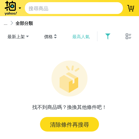
登
全部分類
最新上架
價格
最高人氣
找不到商品嗎？換換其他條件吧！
清除條件再搜尋