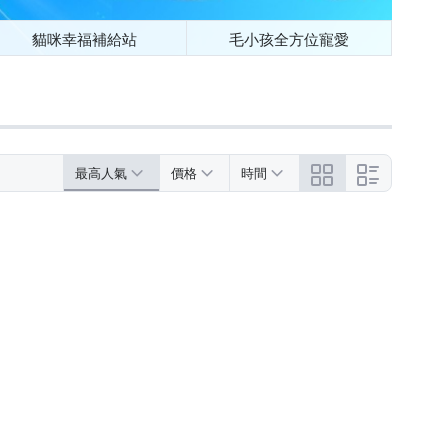
貓咪幸福補給站
毛小孩全方位寵愛
最高人氣
價格
時間