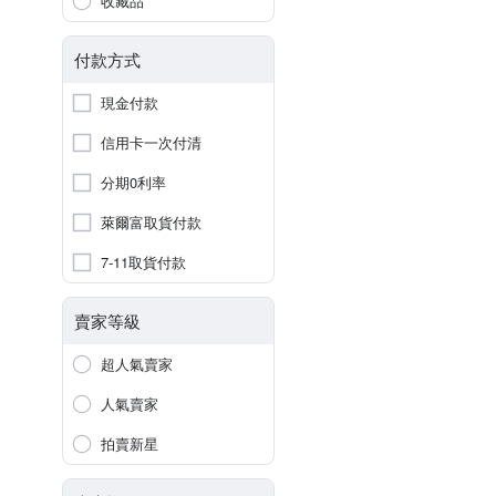
收藏品
付款方式
現金付款
信用卡一次付清
分期0利率
萊爾富取貨付款
7-11取貨付款
賣家等級
超人氣賣家
人氣賣家
拍賣新星