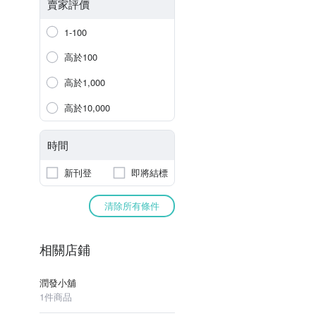
賣家評價
1-100
高於100
高於1,000
高於10,000
時間
新刊登
即將結標
清除所有條件
相關店鋪
潤發小舖
1件商品