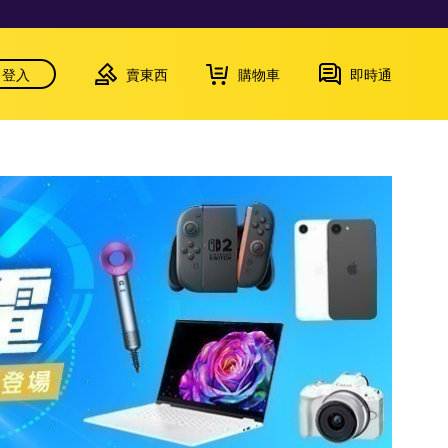
登入
賣東西
購物車
即時通