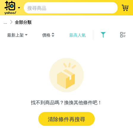
登
全部分類
最新上架
價格
最高人氣
找不到商品嗎？換換其他條件吧！
清除條件再搜尋