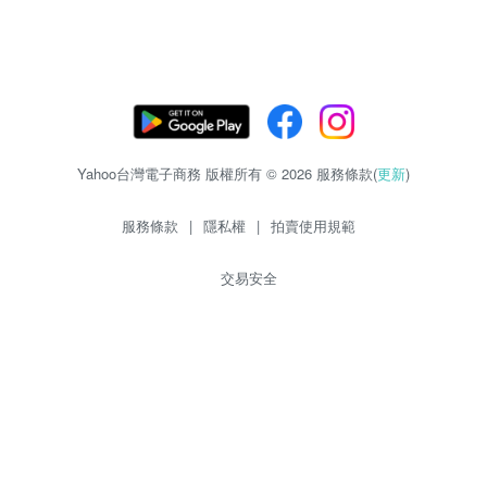
Yahoo台灣電子商務 版權所有 © 2026 服務條款(
更新
)
服務條款
|
隱私權
|
拍賣使用規範
交易安全