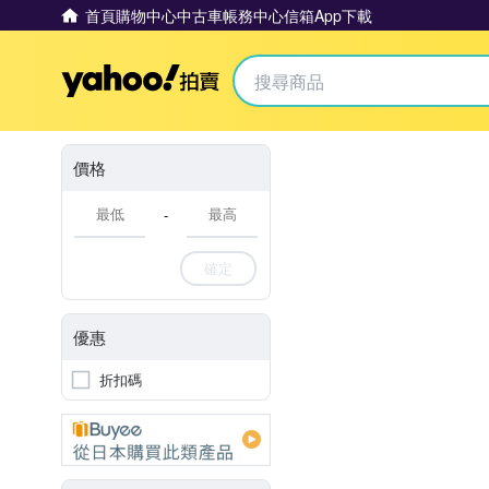
首頁
購物中心
中古車
帳務中心
信箱
App下載
Yahoo拍賣
價格
-
確定
優惠
折扣碼