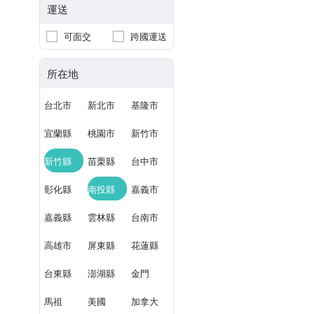
運送
可面交
跨國運送
所在地
台北市
新北市
基隆市
宜蘭縣
桃園市
新竹市
新竹縣
苗栗縣
台中市
彰化縣
南投縣
嘉義市
嘉義縣
雲林縣
台南市
高雄市
屏東縣
花蓮縣
台東縣
澎湖縣
金門
馬祖
美國
加拿大