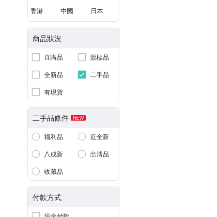
香港
中國
日本
商品狀況
直購品
競標品
全新品
二手品
有現貨
二手品條件
NEW
福利品
近全新
八成新
出清品
收藏品
付款方式
現金付款