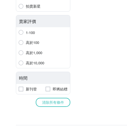
拍賣新星
賣家評價
1-100
高於100
高於1,000
高於10,000
時間
新刊登
即將結標
清除所有條件