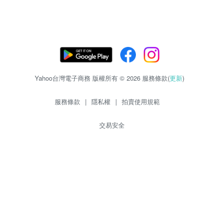
Yahoo台灣電子商務 版權所有 © 2026 服務條款(
更新
)
服務條款
|
隱私權
|
拍賣使用規範
交易安全