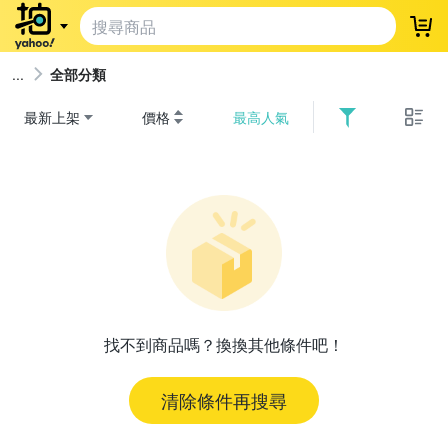
登
全部分類
最新上架
價格
最高人氣
找不到商品嗎？換換其他條件吧！
清除條件再搜尋