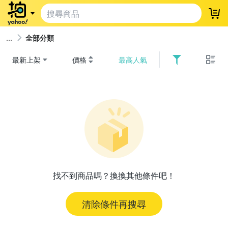
登
全部分類
最新上架
價格
最高人氣
找不到商品嗎？換換其他條件吧！
清除條件再搜尋