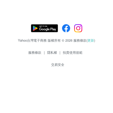
Yahoo台灣電子商務 版權所有 © 2026 服務條款(
更新
)
服務條款
|
隱私權
|
拍賣使用規範
交易安全