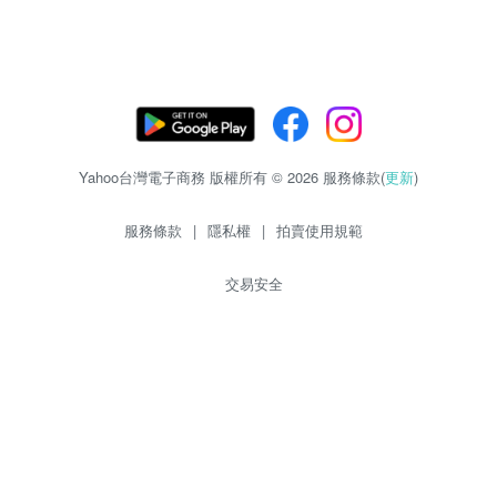
Yahoo台灣電子商務 版權所有 © 2026 服務條款(
更新
)
服務條款
|
隱私權
|
拍賣使用規範
交易安全