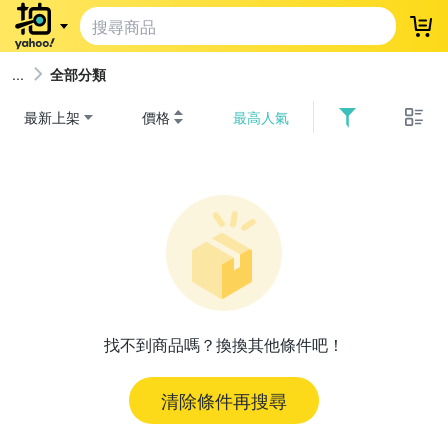
登
全部分類
最新上架
價格
最高人氣
找不到商品嗎？換換其他條件吧！
清除條件再搜尋