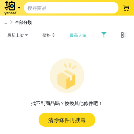
登
全部分類
最新上架
價格
最高人氣
找不到商品嗎？換換其他條件吧！
清除條件再搜尋