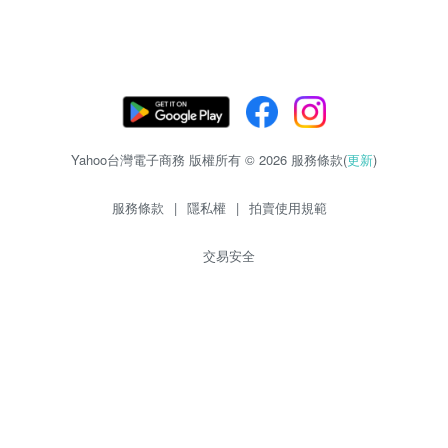
Yahoo台灣電子商務 版權所有 © 2026 服務條款(
更新
)
服務條款
|
隱私權
|
拍賣使用規範
交易安全