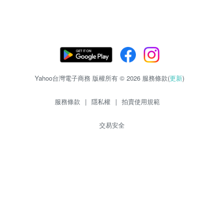
Yahoo台灣電子商務 版權所有 © 2026 服務條款(
更新
)
服務條款
|
隱私權
|
拍賣使用規範
交易安全