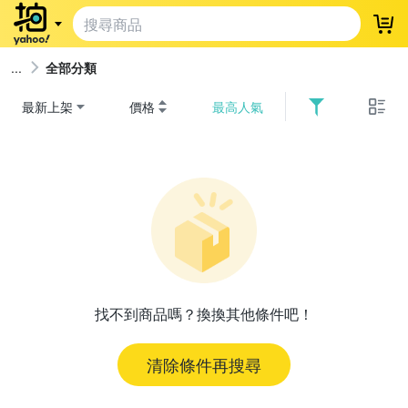
登
全部分類
最新上架
價格
最高人氣
找不到商品嗎？換換其他條件吧！
清除條件再搜尋