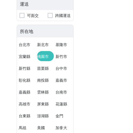
運送
可面交
跨國運送
所在地
台北市
新北市
基隆市
宜蘭縣
桃園市
新竹市
新竹縣
苗栗縣
台中市
彰化縣
南投縣
嘉義市
嘉義縣
雲林縣
台南市
高雄市
屏東縣
花蓮縣
台東縣
澎湖縣
金門
馬祖
美國
加拿大