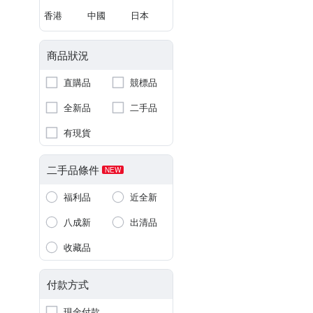
香港
中國
日本
商品狀況
直購品
競標品
全新品
二手品
有現貨
二手品條件
NEW
福利品
近全新
八成新
出清品
收藏品
付款方式
現金付款