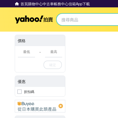
首頁
購物中心
中古車
帳務中心
信箱
App下載
Yahoo拍賣
價格
-
確定
優惠
折扣碼