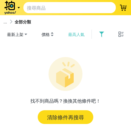
登
全部分類
最新上架
價格
最高人氣
找不到商品嗎？換換其他條件吧！
清除條件再搜尋