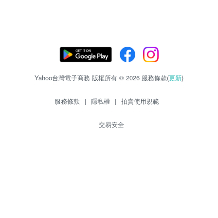
Yahoo台灣電子商務 版權所有 © 2026 服務條款(
更新
)
服務條款
|
隱私權
|
拍賣使用規範
交易安全